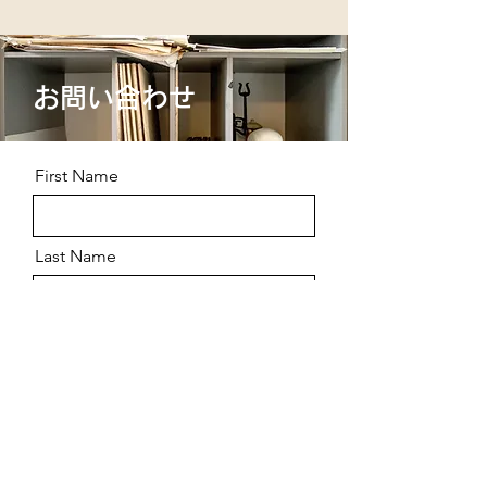
お問い合わせ
First Name
Last Name
Email
Message