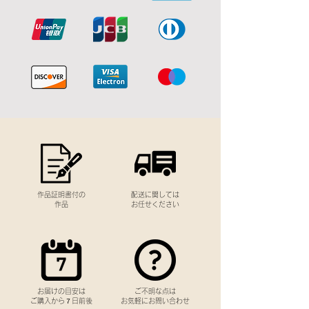
作品証明書付の
配送に関しては
作品
お任せください
お届けの目安は
​ご不明な点は
ご購入から７日前後
お気軽にお問い合わせ