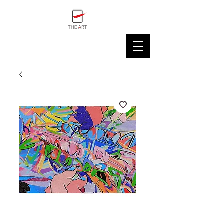
THE ART GALLERY