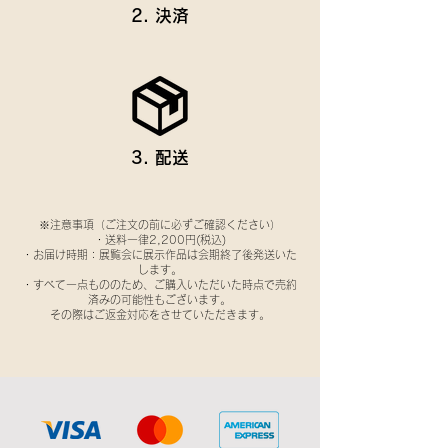
2. 決済
3. 配送
※注意事項（ご注文の前に必ずご確認ください）
・送料一律2,200円(税込)
・お届け時期：展覧会に展示作品は会期終了後発送いた
します。
・すべて一点もののため、ご購入いただいた時点で売約
済みの可能性もございます。
その際はご返金対応をさせていただきます。