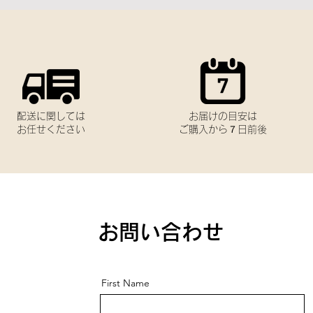
配送に関しては
お届けの目安は
お任せください
ご購入から７日前後
お問い合わせ
First Name