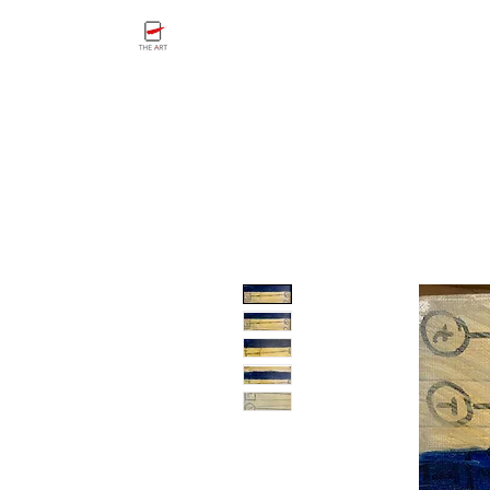
ホーム
THE ART GALLERY