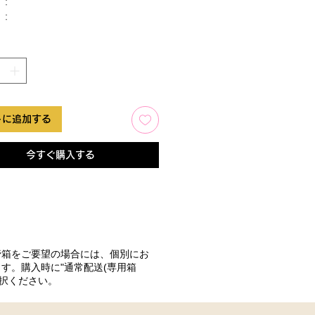
：
 ：
トに追加する
今すぐ購入する
管箱をご要望の場合には、個別にお
す。購入時に"通常配送(専用箱
選択ください。