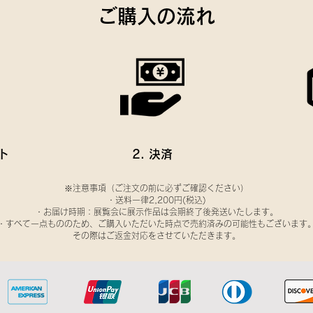
ご購入の流れ
ト
2. 決済
※注意事項（ご注文の前に必ずご確認ください）
・送料一律2,200円(税込)
・お届け時期：展覧会に展示作品は会期終了後発送いたします。
・すべて一点もののため、ご購入いただいた時点で売約済みの可能性もございます
その際はご返金対応をさせていただきます。