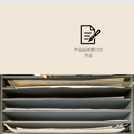
作品証明書付の
作品