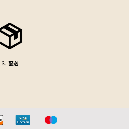
3. 配送
。