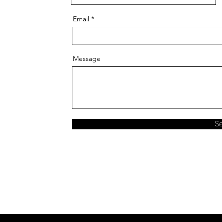
Email
Message
S