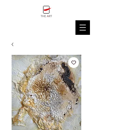
THE ART GALLERY