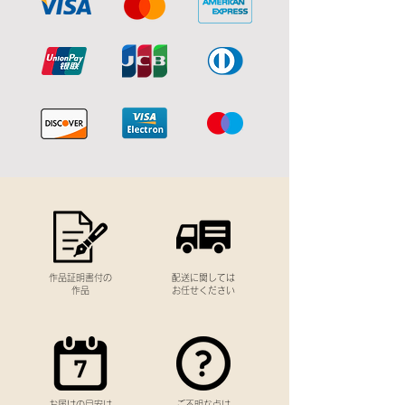
作品証明書付の
配送に関しては
作品
お任せください
お届けの目安は
​ご不明な点は