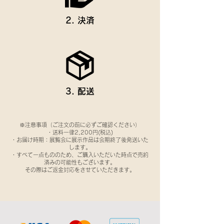
2. 決済
3. 配送
※注意事項（ご注文の前に必ずご確認ください）
・送料一律2,200円(税込)
・お届け時期：展覧会に展示作品は会期終了後発送いた
します。
・すべて一点もののため、ご購入いただいた時点で売約
済みの可能性もございます。
その際はご返金対応をさせていただきます。