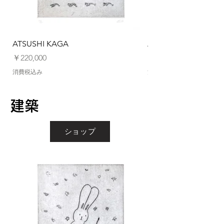
ATSUSHI KAGA
ATSUSHI KAGA
価格
価格
￥220,000
￥220,000
消費税込み
消費税込み
建築
ショップ