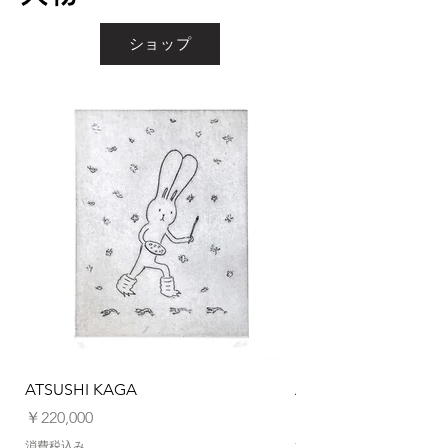
ショップ
ATSUSHI KAGA
ATSUSHI KAGA
価格
価格
￥220,000
￥220,000
消費税込み
消費税込み