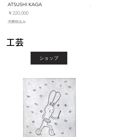
ATSUSHI KAGA
ATSUSHI KAGA
価格
価格
￥220,000
￥220,000
消費税込み
消費税込み
工芸
ショップ