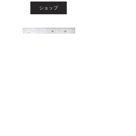
ショップ
ATSUSHI KAGA
ATSUSHI KAGA
価格
価格
￥220,000
￥220,000
消費税込み
消費税込み