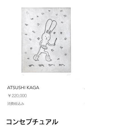
ATSUSHI KAGA
ATSUSHI KAGA
価格
価格
￥220,000
￥220,000
消費税込み
消費税込み
コンセプチュアル