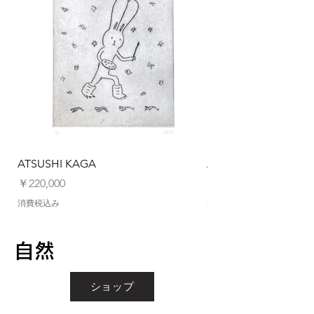
ATSUSHI KAGA
ATSUSHI KAGA
価格
価格
￥220,000
￥220,000
消費税込み
消費税込み
自然
ショップ