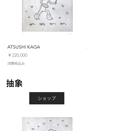
ATSUSHI KAGA
ATSUSHI KAGA
価格
価格
￥220,000
￥220,000
消費税込み
消費税込み
抽象
ショップ